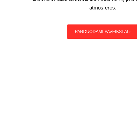
atmosferos.
PARDUODAMI PAVEIKSLAI ›