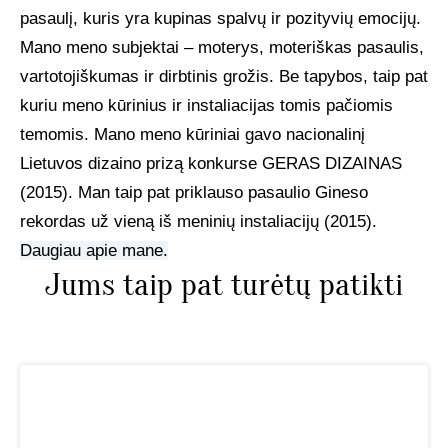
pasaulį, kuris yra kupinas spalvų ir pozityvių emocijų.
Mano meno subjektai – moterys, moteriškas pasaulis,
vartotojiškumas ir dirbtinis grožis. Be tapybos, taip pat
kuriu meno kūrinius ir instaliacijas tomis pačiomis
temomis. Mano meno kūriniai gavo nacionalinį
Lietuvos dizaino prizą konkurse GERAS DIZAINAS
(2015). Man taip pat priklauso pasaulio Gineso
rekordas už vieną iš meninių instaliacijų (2015).
Daugiau apie mane.
Jums taip pat turėtų patikti