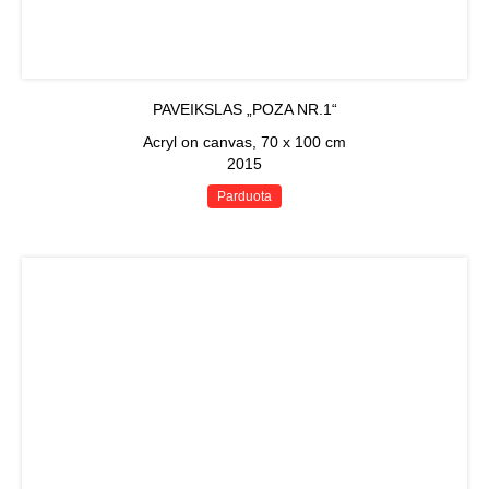
PAVEIKSLAS „POZA NR.1“
Acryl on canvas, 70 x 100 cm
2015
Parduota