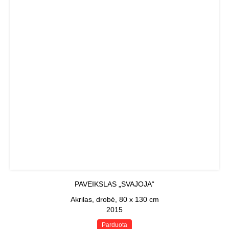
PAVEIKSLAS „SVAJOJA“
Akrilas, drobė, 80 x 130 cm
2015
Parduota