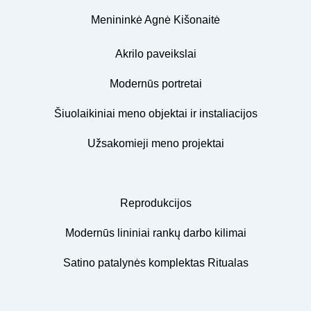
Menininkė Agnė Kišonaitė
Akrilo paveikslai
Modernūs portretai
Šiuolaikiniai meno objektai ir instaliacijos
Užsakomieji meno projektai
Reprodukcijos
Modernūs lininiai rankų darbo kilimai
Satino patalynės komplektas Ritualas