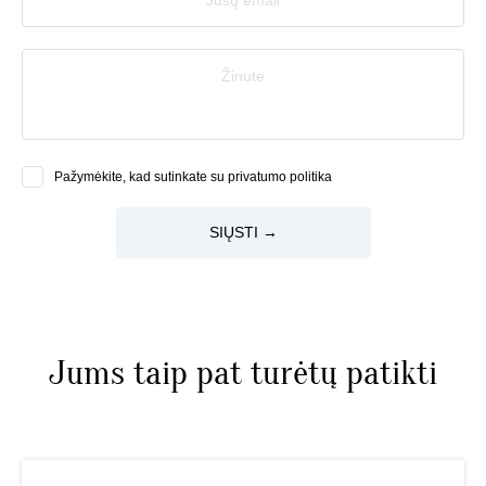
Žinutė
Pažymėkite, kad sutinkate su privatumo politika
SIŲSTI →
Jums taip pat turėtų patikti