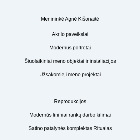
Menininkė Agnė Kišonaitė
Akrilo paveikslai
Modernūs portretai
Šiuolaikiniai meno objektai ir instaliacijos
Užsakomieji meno projektai
Reprodukcijos
Modernūs lininiai rankų darbo kilimai
Satino patalynės komplektas Ritualas