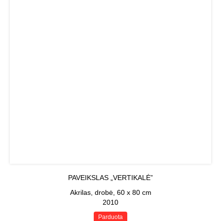
PAVEIKSLAS „VERTIKALĖ”
Akrilas, drobė, 60 x 80 cm
2010
Parduota