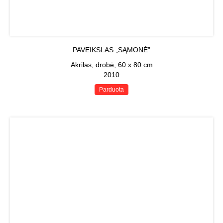
PAVEIKSLAS „SĄMONĖ”
Akrilas, drobė, 60 x 80 cm
2010
Parduota