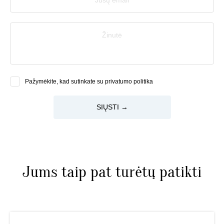
Žinutė
Pažymėkite, kad sutinkate su privatumo politika
SIŲSTI →
Jums taip pat turėtų patikti