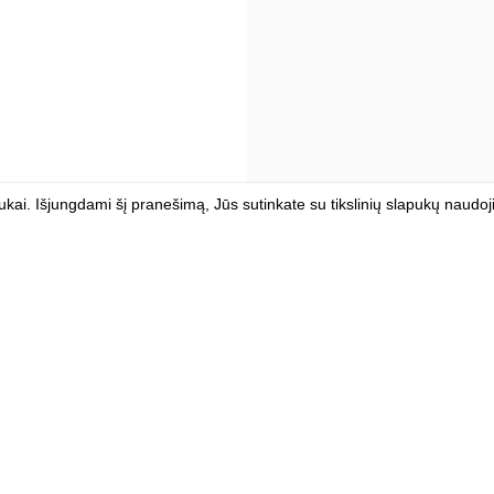
kai. Išjungdami šį pranešimą, Jūs sutinkate su tikslinių slapukų naudo