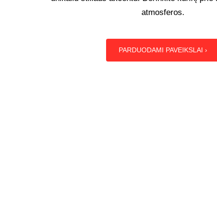
atmosferos.
PARDUODAMI PAVEIKSLAI ›