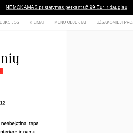
NEMOKAMAS pristatymas perkant už 99 Eur ir daugiau
DUKCIJOS
KILIMAI
MENO OBJEKTAI
UŽSAKOMIEJI PRO
enių
a
012
 neabejotinai taps
interjero ir namų