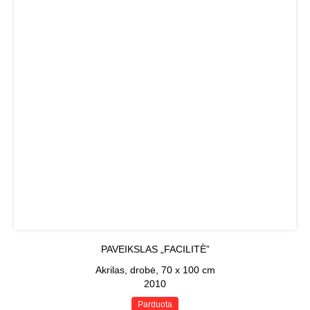
PAVEIKSLAS „FACILITÈ”
Akrilas, drobė, 70 x 100 cm
2010
Parduota