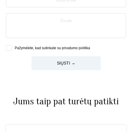
Žinutė
Pažymėkite, kad sutinkate su privatumo politika
SIŲSTI →
Jums taip pat turėtų patikti