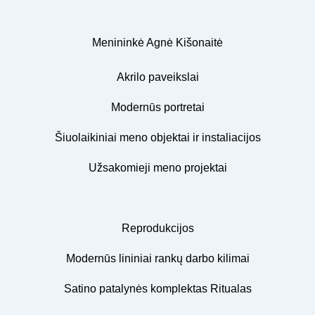
Menininkė Agnė Kišonaitė
Akrilo paveikslai
Modernūs portretai
Šiuolaikiniai meno objektai ir instaliacijos
Užsakomieji meno projektai
Reprodukcijos
Modernūs lininiai rankų darbo kilimai
Satino patalynės komplektas Ritualas