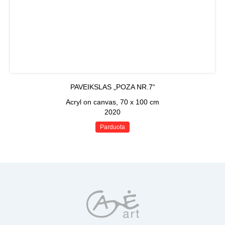
PAVEIKSLAS „POZA NR.7“
Acryl on canvas, 70 x 100 cm
2020
Parduota