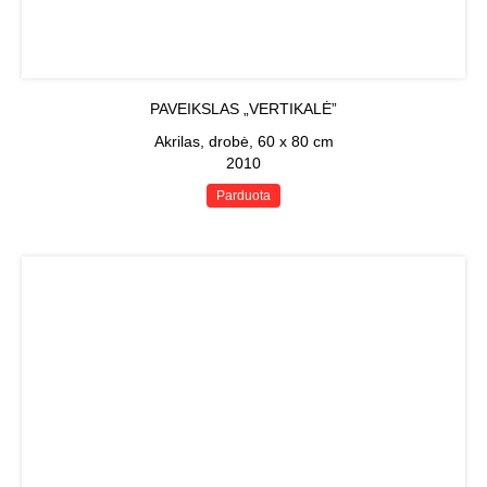
PAVEIKSLAS „VERTIKALĖ”
Akrilas, drobė, 60 x 80 cm
2010
Parduota