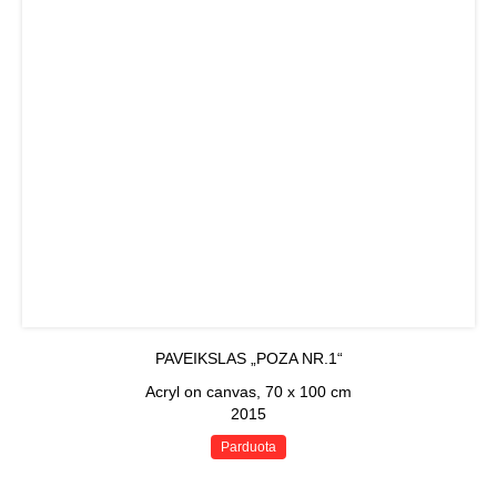
PAVEIKSLAS „POZA NR.1“
Acryl on canvas, 70 x 100 cm
2015
Parduota