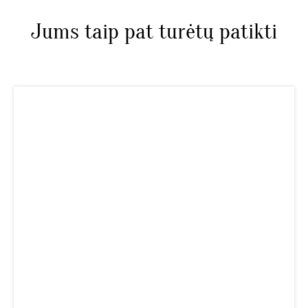
Jums taip pat turėtų patikti