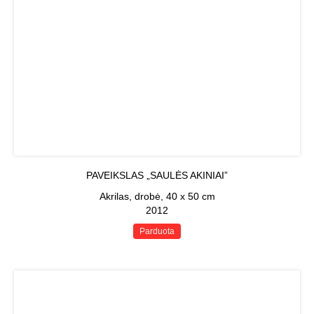
PAVEIKSLAS „SAULĖS AKINIAI”
Akrilas, drobė, 40 x 50 cm
2012
Parduota