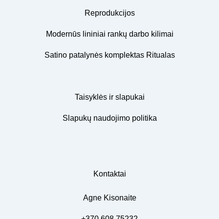
Reprodukcijos
Modernūs lininiai rankų darbo kilimai
Satino patalynės komplektas Ritualas
Taisyklės ir slapukai
Slapukų naudojimo politika
Kontaktai
Agne Kisonaite
+370 608 75232