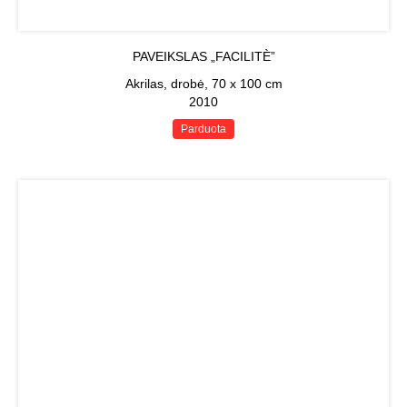
PAVEIKSLAS „FACILITÈ”
Akrilas, drobė, 70 x 100 cm
2010
Parduota