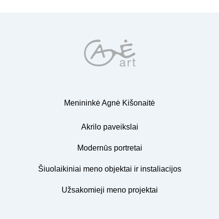
Menininkė Agnė Kišonaitė
Akrilo paveikslai
Modernūs portretai
Šiuolaikiniai meno objektai ir instaliacijos
Užsakomieji meno projektai