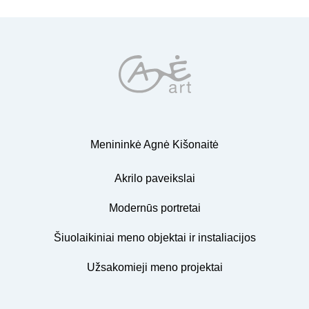
Menininkė Agnė Kišonaitė
Akrilo paveikslai
Modernūs portretai
Šiuolaikiniai meno objektai ir instaliacijos
Užsakomieji meno projektai