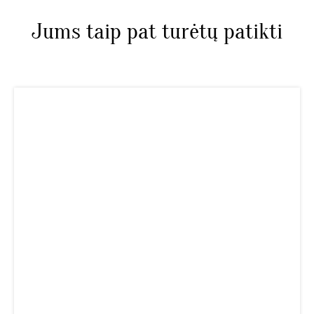
Jums taip pat turėtų patikti