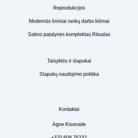
Reprodukcijos
Modernūs lininiai rankų darbo kilimai
Satino patalynės komplektas Ritualas
Taisyklės ir slapukai
Slapukų naudojimo politika
Kontaktai
Agne Kisonaite
+370 608 75232