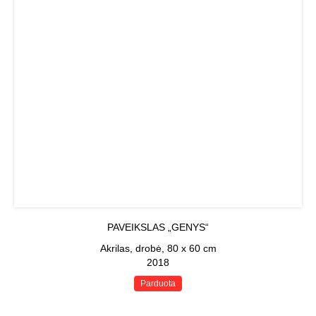
PAVEIKSLAS „GENYS“
Akrilas, drobė, 80 x 60 cm
2018
Parduota