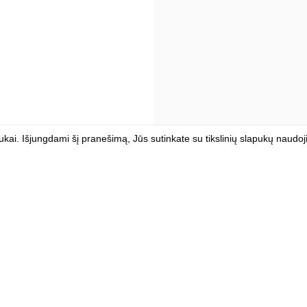
kai. Išjungdami šį pranešimą, Jūs sutinkate su tikslinių slapukų naudo