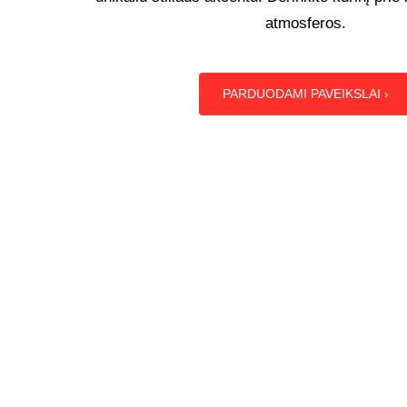
atmosferos.
PARDUODAMI PAVEIKSLAI ›