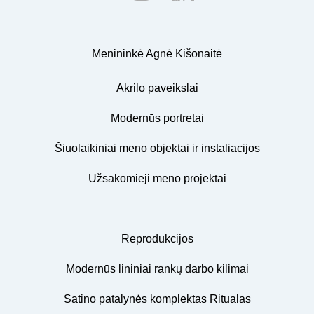
Menininkė Agnė Kišonaitė
Akrilo paveikslai
Modernūs portretai
Šiuolaikiniai meno objektai ir instaliacijos
Užsakomieji meno projektai
Reprodukcijos
Modernūs lininiai rankų darbo kilimai
Satino patalynės komplektas Ritualas