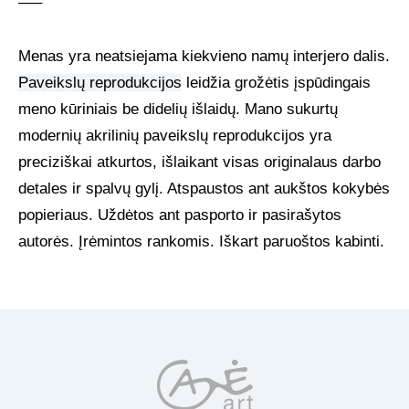
—–
Menas yra neatsiejama kiekvieno namų interjero dalis.
Paveikslų reprodukcijos
leidžia grožėtis įspūdingais
meno kūriniais be didelių išlaidų. Mano sukurtų
modernių akrilinių paveikslų reprodukcijos yra
preciziškai atkurtos, išlaikant visas originalaus darbo
detales ir spalvų gylį. Atspaustos ant aukštos kokybės
popieriaus. Uždėtos ant pasporto ir pasirašytos
autorės. Įrėmintos rankomis. Iškart paruoštos kabinti.