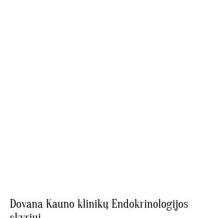
Dovana Kauno klinikų Endokrinologijos
skyriui