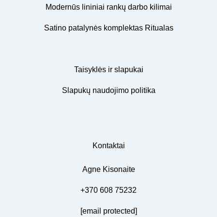
Modernūs lininiai rankų darbo kilimai
Satino patalynės komplektas Ritualas
Taisyklės ir slapukai
Slapukų naudojimo politika
Kontaktai
Agne Kisonaite
+370 608 75232
[email protected]