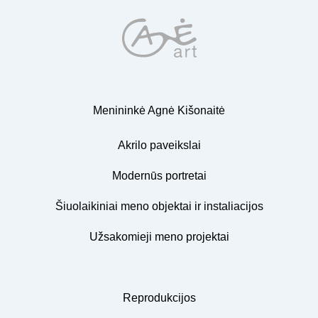
Menininkė Agnė Kišonaitė
Akrilo paveikslai
Modernūs portretai
Šiuolaikiniai meno objektai ir instaliacijos
Užsakomieji meno projektai
Reprodukcijos