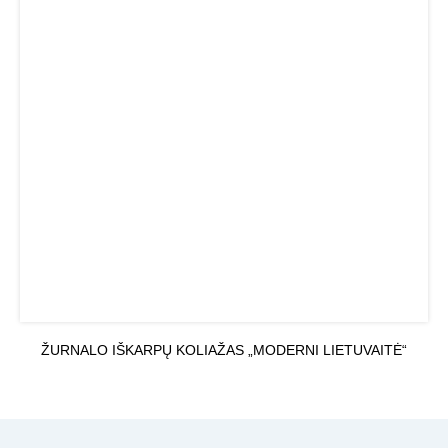
ŽURNALO IŠKARPŲ KOLIAŽAS „MODERNI LIETUVAITĖ“