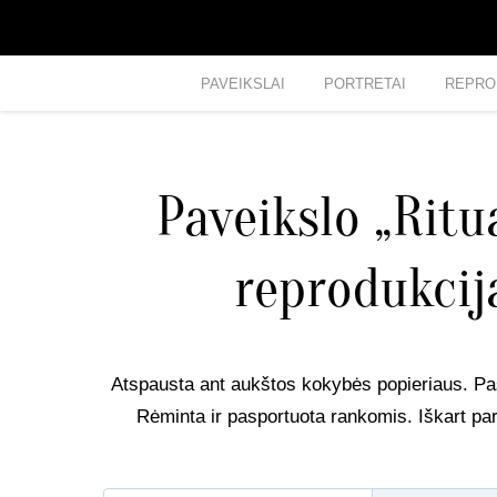
PAVEIKSLAI
PORTRETAI
REPRO
Paveikslo „Ritu
reprodukcij
Atspausta ant aukštos kokybės popieriaus. Pa
Rėminta ir pasportuota rankomis. Iškart par