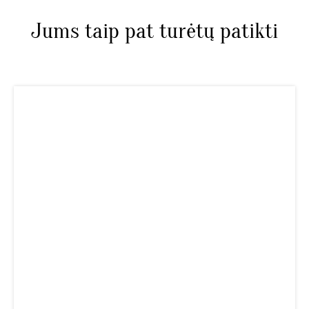
Jums taip pat turėtų patikti