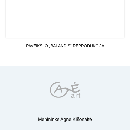
PAVEIKSLO „BALANDIS“ REPRODUKCIJA
Menininkė Agnė Kišonaitė