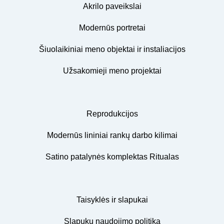
Akrilo paveikslai
Modernūs portretai
Šiuolaikiniai meno objektai ir instaliacijos
Užsakomieji meno projektai
Reprodukcijos
Modernūs lininiai rankų darbo kilimai
Satino patalynės komplektas Ritualas
Taisyklės ir slapukai
Slapukų naudojimo politika