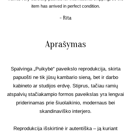
item has arrived in perfect condition.
- Rita
Aprašymas
Spalvinga „Puikybė“ paveikslo reprodukcija, skirta
papuošti ne tik jūsų kambario sieną, bet ir darbo
kabineto ar studijos erdvę. Stiprus, tačiau ramių
atspalvių stačiakampio formos paveikslas yra lengvai
priderinamas prie šiuolaikinio, modernaus bei
skandinaviško interjero.
Reprodukcija išskirtinė ir autentiška – ją kuriant