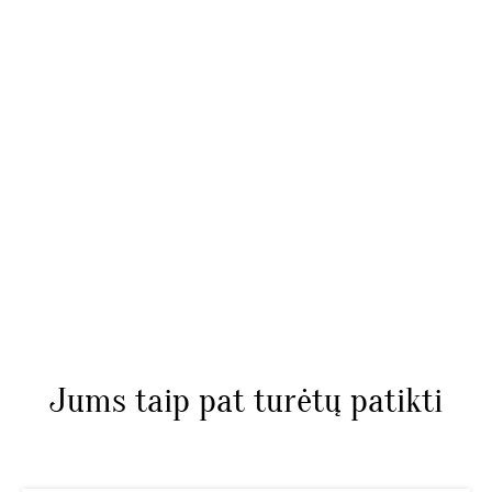
Jums taip pat turėtų patikti