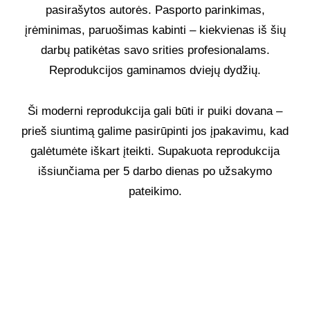
pasirašytos autorės. Pasporto parinkimas,
įrėminimas, paruošimas kabinti – kiekvienas iš šių
darbų patikėtas savo srities profesionalams.
Reprodukcijos gaminamos dviejų dydžių.
Ši moderni reprodukcija gali būti ir puiki dovana –
prieš siuntimą galime pasirūpinti jos įpakavimu, kad
galėtumėte iškart įteikti. Supakuota reprodukcija
išsiunčiama per 5 darbo dienas po užsakymo
pateikimo.