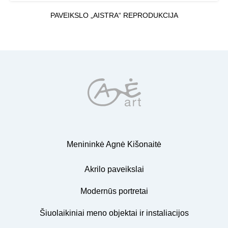
PAVEIKSLO „AISTRA“ REPRODUKCIJA
Menininkė Agnė Kišonaitė
Akrilo paveikslai
Modernūs portretai
Šiuolaikiniai meno objektai ir instaliacijos