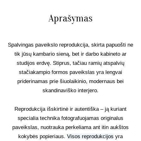
Aprašymas
Spalvingas paveikslo reprodukcija, skirta papuošti ne
tik jūsų kambario sieną, bet ir darbo kabineto ar
studijos erdvę. Stiprus, tačiau ramių atspalvių
stačiakampio formos paveikslas yra lengvai
priderinamas prie šiuolaikinio, modernaus bei
skandinaviško interjero.
Reprodukcija išskirtinė ir autentiška – ją kuriant
specialia technika fotografuojamas originalus
paveikslas, nuotrauka perkeliama ant itin aukštos
kokybės popieriaus.
Visos reprodukcijos
yra