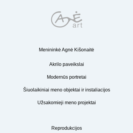
Menininkė Agnė Kišonaitė
Akrilo paveikslai
Modernūs portretai
Šiuolaikiniai meno objektai ir instaliacijos
Užsakomieji meno projektai
Reprodukcijos