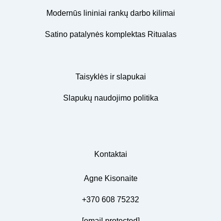
Modernūs lininiai rankų darbo kilimai
Satino patalynės komplektas Ritualas
Taisyklės ir slapukai
Slapukų naudojimo politika
Kontaktai
Agne Kisonaite
+370 608 75232
[email protected]