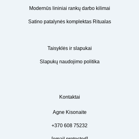
Modernūs lininiai rankų darbo kilimai
Satino patalynės komplektas Ritualas
Taisyklės ir slapukai
Slapukų naudojimo politika
Kontaktai
Agne Kisonaite
+370 608 75232
[email protected]