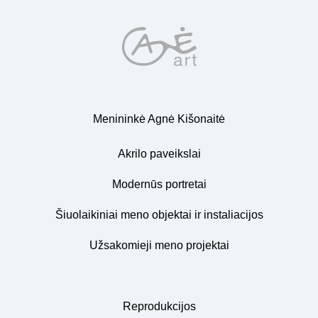
Menininkė Agnė Kišonaitė
Akrilo paveikslai
Modernūs portretai
Šiuolaikiniai meno objektai ir instaliacijos
Užsakomieji meno projektai
Reprodukcijos