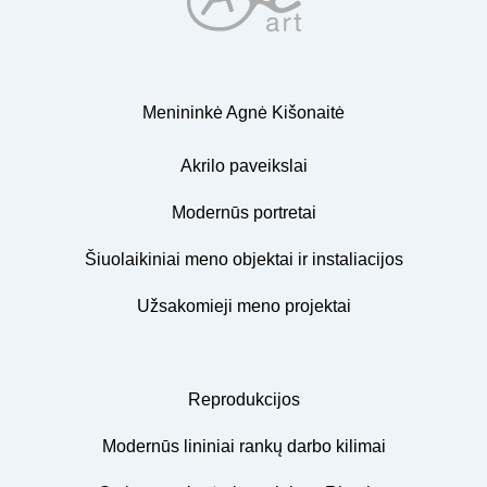
Menininkė Agnė Kišonaitė
Akrilo paveikslai
Modernūs portretai
Šiuolaikiniai meno objektai ir instaliacijos
Užsakomieji meno projektai
Reprodukcijos
Modernūs lininiai rankų darbo kilimai