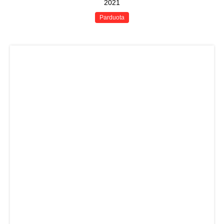
2021
Parduota