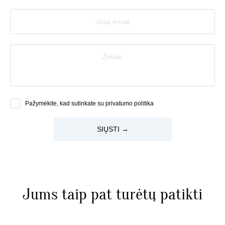
Jūsų email
Žinutė
Pažymėkite, kad sutinkate su privatumo politika
SIŲSTI →
Jums taip pat turėtų patikti