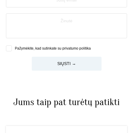
Žinutė
Pažymėkite, kad sutinkate su privatumo politika
SIŲSTI →
Jums taip pat turėtų patikti