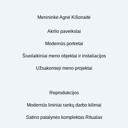
Menininkė Agnė Kišonaitė
Akrilo paveikslai
Modernūs portretai
Šiuolaikiniai meno objektai ir instaliacijos
Užsakomieji meno projektai
Reprodukcijos
Modernūs lininiai rankų darbo kilimai
Satino patalynės komplektas Ritualas