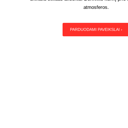
atmosferos.
PARDUODAMI PAVEIKSLAI ›