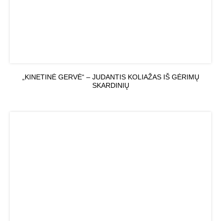
„KINETINĖ GERVĖ“ – JUDANTIS KOLIAŽAS IŠ GĖRIMŲ
SKARDINIŲ