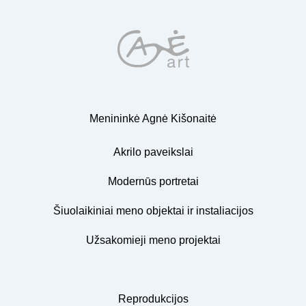
Menininkė Agnė Kišonaitė
Akrilo paveikslai
Modernūs portretai
Šiuolaikiniai meno objektai ir instaliacijos
Užsakomieji meno projektai
Reprodukcijos