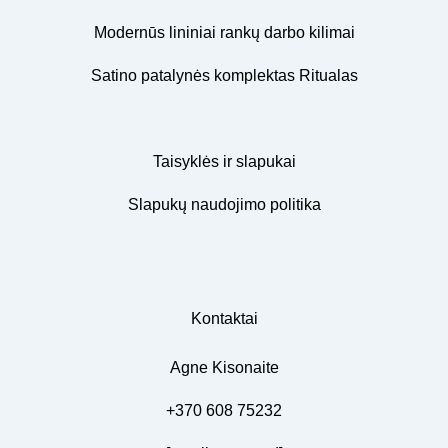
Modernūs lininiai rankų darbo kilimai
Satino patalynės komplektas Ritualas
Taisyklės ir slapukai
Slapukų naudojimo politika
Kontaktai
Agne Kisonaite
+370 608 75232