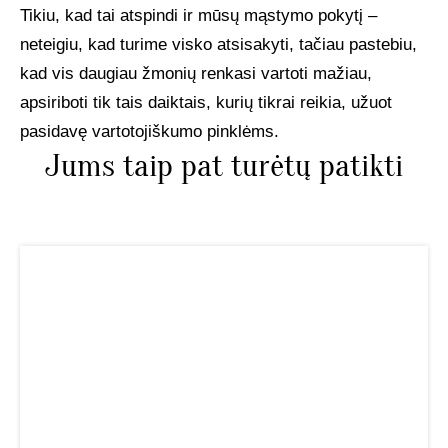
Tikiu, kad tai atspindi ir mūsų mąstymo pokytį –
neteigiu, kad turime visko atsisakyti, tačiau pastebiu,
kad vis daugiau žmonių renkasi vartoti mažiau,
apsiriboti tik tais daiktais, kurių tikrai reikia, užuot
pasidavę vartotojiškumo pinklėms.
Jums taip pat turėtų patikti