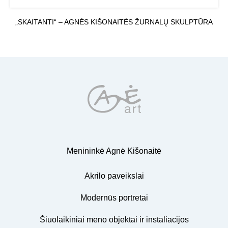
„SKAITANTI“ – AGNĖS KIŠONAITĖS ŽURNALŲ SKULPTŪRA
Menininkė Agnė Kišonaitė
Akrilo paveikslai
Modernūs portretai
Šiuolaikiniai meno objektai ir instaliacijos