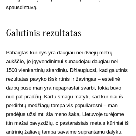
spausdintuvą.
Galutinis rezultatas
Pabaigtas kūrinys yra daugiau nei dviejų metrų
aukščio, jo įgyvendinimui sunaudojau daugiau nei
1500 vienkartinių skardinių. Džiaugiuosi, kad galutinis
rezultatas pavyko išskirtinis ir žavingas – estetinė
darbų pusė man yra nepaprastai svarbi, tokia buvo
nuo pat pradžių. Kartu smagu matyti, kad kūriniai iš
perdirbtų medžiagų tampa vis populiaresni – man
pradėjus užsiimti šia meno šaka, Lietuvoje turėjome
itin mažai pavyzdžių, o pastaraisiais metais kūriniai iš
antrinių žaliavų tampa savaime suprantamu dalyku.