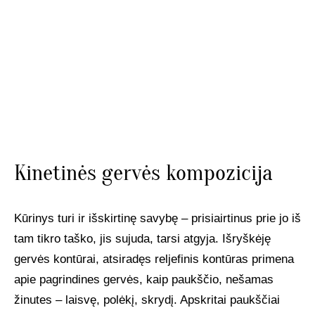
Kinetinės gervės kompozicija
Kūrinys turi ir išskirtinę savybę – prisiairtinus prie jo iš
tam tikro taško, jis sujuda, tarsi atgyja. Išryškėję
gervės kontūrai, atsiradęs reljefinis kontūras primena
apie pagrindines gervės, kaip paukščio, nešamas
žinutes – laisvę, polėkį, skrydį. Apskritai paukščiai